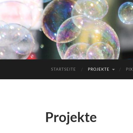
STARTSEITE
PROJEKTE
PIX
Projekte