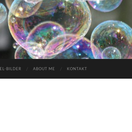
EL-BILDER
ABOUT ME
KONTAKT