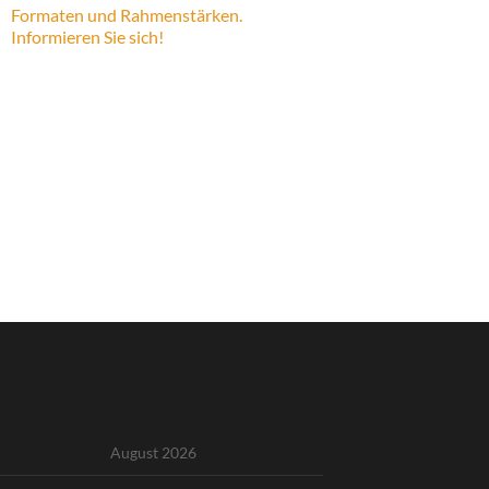
Formaten und Rahmenstärken.
Informieren Sie sich!
August 2026