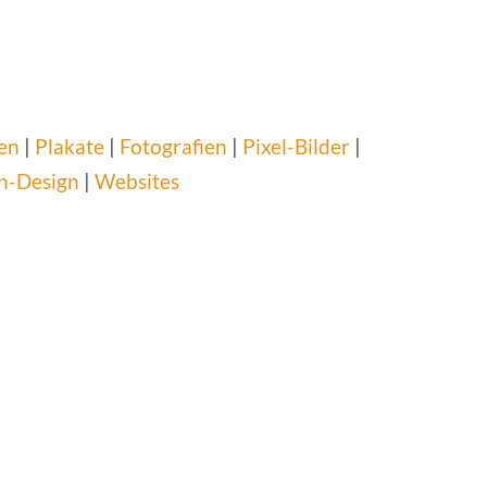
en
|
Plakate
|
Fotografien
|
Pixel-Bilder
|
n-Design
|
Websites