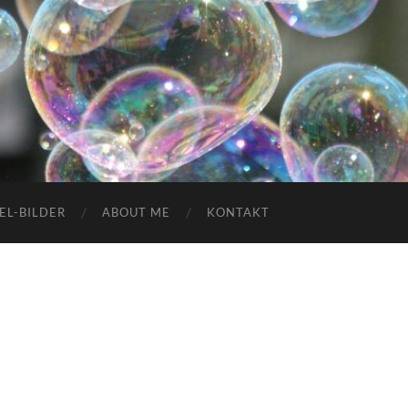
EL-BILDER
ABOUT ME
KONTAKT