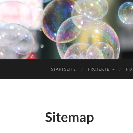
STARTSEITE
PROJEKTE
PIX
Sitemap