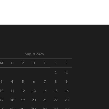
August 2026
M
D
M
D
F
S
S
1
2
3
4
5
6
7
8
9
10
11
12
13
14
15
16
17
18
19
20
21
22
23