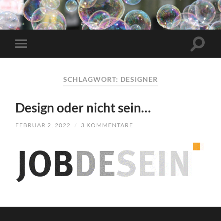
SCHLAGWORT:
DESIGNER
Design oder nicht sein…
FEBRUAR 2, 2022
/
3 KOMMENTARE