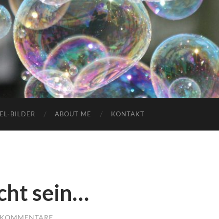
EL-BILDER
ABOUT ME
KONTAKT
cht sein…
 KOMMENTARE