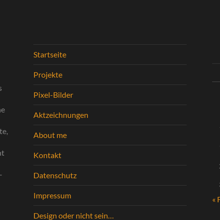
Startseite
n
Projekte
s
Pixel-Bilder
ne
Aktzeichnungen
te,
About me
ht
Kontakt
–
Datenschutz
Impressum
« 
Design oder nicht sein…