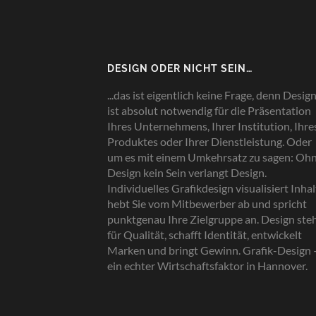
DESIGN ODER NICHT SEIN…
...das ist eigentlich keine Frage, denn Desig
ist absolut notwendig für die Präsentation
Ihres Unternehmens, Ihrer Institution, Ihre
Produktes oder Ihrer Dienstleistung. Oder
um es mit einem Umkehrsatz zu sagen: Oh
Design kein Sein verlangt Design.
Individuelles Grafikdesign visualisiert Inhal
hebt Sie vom Mitbewerber ab und spricht
punktgenau Ihre Zielgruppe an. Design ste
für Qualität, schafft Identität, entwickelt
Marken und bringt Gewinn. Grafik-Design 
ein echter Wirtschaftsfaktor in Hannover.