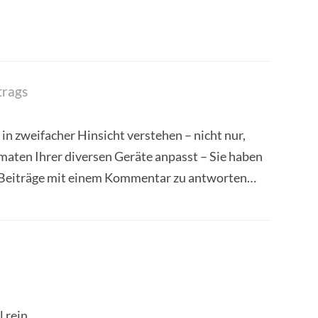
trags
n zweifacher Hinsicht verstehen – nicht nur,
rmaten Ihrer diversen Geräte anpasst – Sie haben
ie Beiträge mit einem Kommentar zu antworten…
l rein…