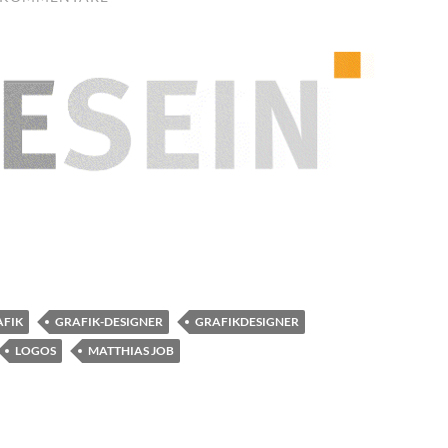
AFIK
GRAFIK-DESIGNER
GRAFIKDESIGNER
LOGOS
MATTHIAS JOB