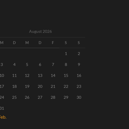
August 2026
M
D
M
D
F
S
S
1
2
3
4
5
6
7
8
9
10
11
12
13
14
15
16
17
18
19
20
21
22
23
24
25
26
27
28
29
30
31
Feb.