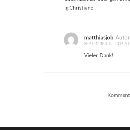
lg Christiane
matthiasjob
Autor
SEPTEMBER 12, 2016 AT 
Vielen Dank!
Kommentar